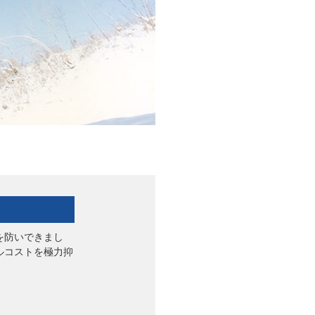
を防いできまし
ルコストを極力抑