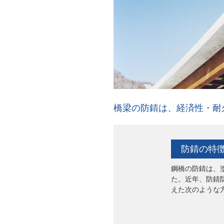
橋梁の防錆は、経済性・耐
防錆の特
鋼橋の防錆は、
た。近年、防錆
えた次のような