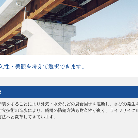
久性・美観を考えて選択できます。
徴
塗装をすることにより外気・水分などの腐食因子を遮断し、さびの発生
防食技術の進歩により、鋼橋の防錆方法も耐久性が良く、ライフサイク
方法へと変革してきています。