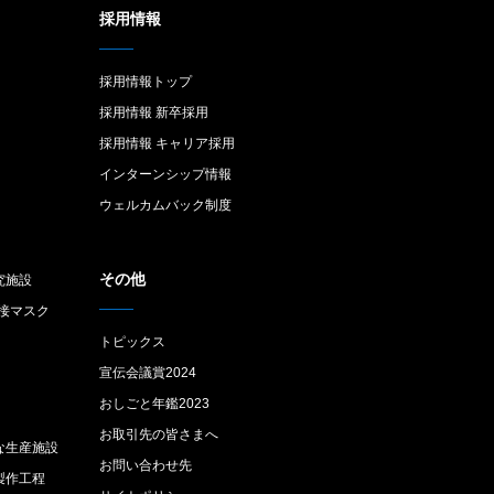
採用情報
採用情報トップ
採用情報 新卒採用
採用情報 キャリア採用
インターンシップ情報
ウェルカムバック制度
その他
究施設
接マスク
トピックス
宣伝会議賞2024
おしごと年鑑2023
お取引先の皆さまへ
な生産施設
お問い合わせ先
製作工程