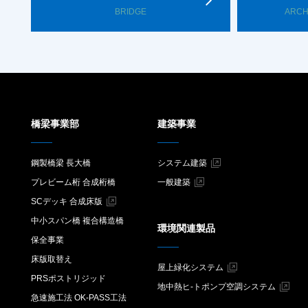
BRIDGE
ARCH
橋梁事業部
建築事業
鋼製橋梁 長大橋
システム建築
プレビーム桁 合成桁橋
一般建築
SCデッキ 合成床版
中小スパン橋 複合構造橋
環境関連製品
保全事業
床版取替え
屋上緑化システム
PRSポストリジッド
地中熱ヒ-トポンプ空調システム
急速施工法 OK-PASS工法