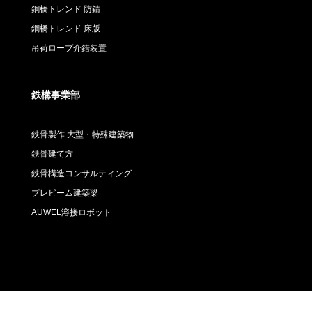
鋼橋トレンド 防錆
鋼橋トレンド 床版
吊荷ロープ介錯装置
鉄構事業部
鉄骨製作 大型・特殊建築物
鉄骨建て方
鉄骨構造コンサルティング
プレビーム建築梁
AUWEL溶接ロボット